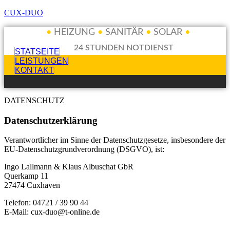
CUX-DUO
•
HEIZUNG
•
SANITÄR
•
SOLAR
•
24 STUNDEN NOTDIENST
STATSEITE
LEISTUNGEN
KONTAKT
DATENSCHUTZ
Datenschutzerklärung
Verantwortlicher im Sinne der Datenschutzgesetze, insbesondere der
EU-Datenschutzgrundverordnung (DSGVO), ist:
Ingo Lallmann & Klaus Albuschat GbR
Querkamp 11
27474 Cuxhaven
Telefon: 04721 / 39 90 44
E-Mail: cux-duo@t-online.de